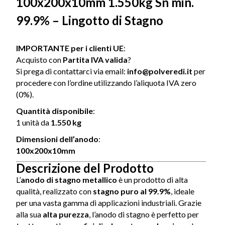
100x200x10mm 1.550kg Sn min.
99.9% – Lingotto di Stagno
IMPORTANTE per i clienti UE
:
Acquisto con
Partita IVA valida
?
Si prega di contattarci via email:
info@polveredi.it
per
procedere con l’ordine utilizzando l’aliquota IVA zero
(0%).
Quantità disponibile
:
1 unità da
1.550 kg
Dimensioni dell’anodo
:
100x200x10mm
Descrizione del Prodotto
L’
anodo di stagno metallico
è un prodotto di alta
qualità, realizzato con
stagno puro al 99.9%
, ideale
per una vasta gamma di applicazioni industriali. Grazie
alla sua
alta purezza
, l’anodo di stagno è perfetto per