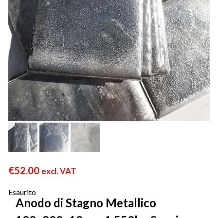
€
52.00
excl. VAT
Esaurito
Anodo di Stagno Metallico